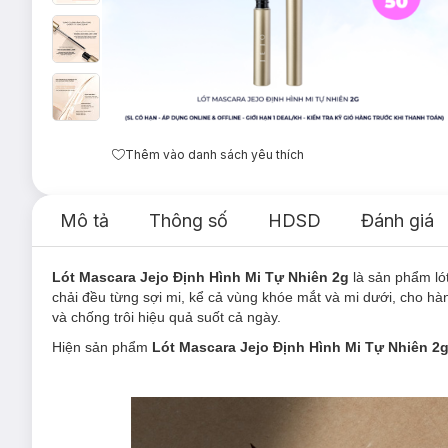
Thêm vào danh sách yêu thích
Mô tả
Thông số
HDSD
Đánh giá
Lót Mascara Jejo Định Hình Mi Tự Nhiên 2g
là sản phẩm ló
chải đều từng sợi mi, kể cả vùng khóe mắt và mi dưới, cho hàn
và chống trôi hiệu quả suốt cả ngày.
Hiện sản phẩm
Lót Mascara Jejo Định Hình Mi Tự Nhiên 2