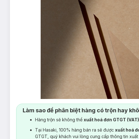
Làm sao để phân biệt hàng có trộn hay kh
Hàng trộn sẽ không thể
xuất hoá đơn GTGT (VAT
Tại Hasaki, 100% hàng bán ra sẽ được
xuất hoá 
GTGT, quý khách vui lòng cung cấp thông tin xuất