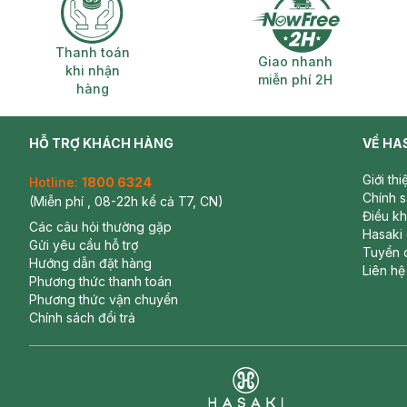
Thanh toán khi nhận hàng
Giao nhanh miễ
Thanh toán
Giao nhanh
khi nhận
miễn phí 2H
hàng
HỖ TRỢ KHÁCH HÀNG
VỀ HA
Giới th
Hotline:
1800 6324
Chính 
(Miễn phí , 08-22h kể cả T7, CN)
Điều k
Các câu hỏi thường gặp
Hasaki
Gửi yêu cầu hỗ trợ
Tuyển 
Hướng dẫn đặt hàng
Liên hệ
Phương thức thanh toán
Phương thức vận chuyển
Chính sách đổi trả