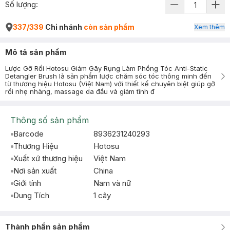
Số lượng:
337/339
Chi nhánh
còn sản phẩm
Xem thêm
Mô tả sản phẩm
Lược Gỡ Rối Hotosu Giảm Gãy Rụng Làm Phồng Tóc Anti-Static
Detangler Brush là sản phẩm lược chăm sóc tóc thông minh đến
từ thương hiệu Hotosu (Việt Nam) với thiết kế chuyên biệt giúp gỡ
rối nhẹ nhàng, massage da đầu và giảm tĩnh đ
Thông số sản phẩm
Barcode
8936231240293
Thương Hiệu
Hotosu
Xuất xứ thương hiệu
Việt Nam
Nơi sản xuất
China
Giới tính
Nam và nữ
Dung Tích
1 cây
Thành phần sản phẩm