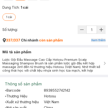
Dung Tích
:
1 cái
1 cái
Số lượng:
337/337
Chi nhánh
còn sản phẩm
Xem thêm
Mô tả sản phẩm
Lược Gội Đầu Massage Cao Cấp Hotosu Premium Scalp
Massaging Shampoo Brush là sản phẩm lược gội đầu kết hợp
massage 2in1 đến từ thương hiệu Hotosu (Việt Nam). Nhờ thiết kế
công thái học với chất liệu nhựa sinh học lúa mạch, kết hợp
Thông số sản phẩm
Barcode
8938552742142
Thương Hiệu
Hotosu
Xuất xứ thương hiệu
Việt Nam
Nơi sản xuất
China