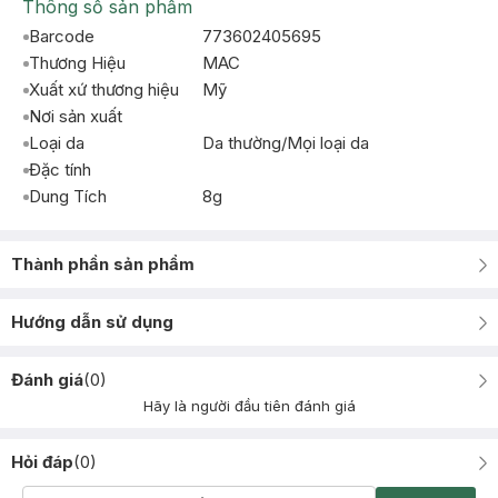
Thông số sản phẩm
Barcode
773602405695
Thương Hiệu
MAC
Xuất xứ thương hiệu
Mỹ
Nơi sản xuất
Loại da
Da thường/Mọi loại da
Đặc tính
Dung Tích
8g
Thành phần sản phẩm
Hướng dẫn sử dụng
Đánh giá
(
0
)
Hãy là người đầu tiên đánh giá
Hỏi đáp
(
0
)