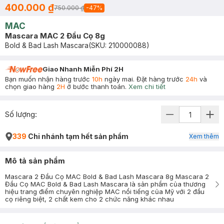
400.000 ₫
750.000 ₫
-
47
%
MAC
Mascara MAC 2 Đầu Cọ 8g
Bold & Bad Lash Mascara
(SKU:
210000088
)
Giao Nhanh Miễn Phí 2H
Bạn muốn nhận hàng trước
10h
ngày mai. Đặt hàng trước
24h
và
chọn giao hàng
2H
ở bước thanh toán.
Xem chi tiết
Số lượng:
339
Chi nhánh tạm hết sản phẩm
Xem thêm
Mô tả sản phẩm
Mascara 2 Đầu Cọ MAC Bold & Bad Lash Mascara 8g Mascara 2
Đầu Cọ MAC Bold & Bad Lash Mascara là sản phẩm của thương
hiệu trang điểm chuyên nghiệp MAC nổi tiếng của Mỹ với 2 đầu
cọ riêng biệt, 2 chất kem cho 2 chức năng khác nhau