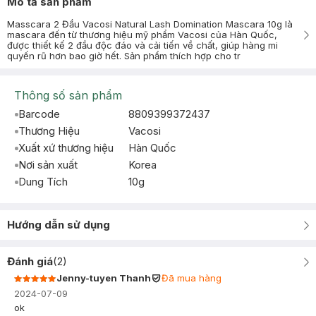
Mô tả sản phẩm
Masscara 2 Đầu Vacosi Natural Lash Domination Mascara 10g là
mascara đến từ thương hiệu mỹ phẩm Vacosi của Hàn Quốc,
được thiết kế 2 đầu độc đáo và cải tiến về chất, giúp hàng mi
quyến rũ hơn bao giờ hết. Sản phẩm thích hợp cho tr
Thông số sản phẩm
Barcode
8809399372437
Thương Hiệu
Vacosi
Xuất xứ thương hiệu
Hàn Quốc
Nơi sản xuất
Korea
Dung Tích
10g
Hướng dẫn sử dụng
Đánh giá
(
2
)
Jenny-tuyen Thanh
Đã mua hàng
2024-07-09
ok