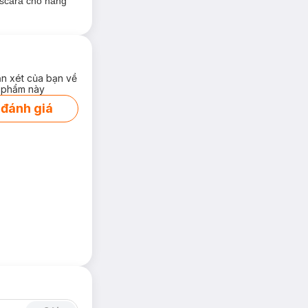
ascara cho hàng
ận xét của bạn về
 phẩm này
 đánh giá