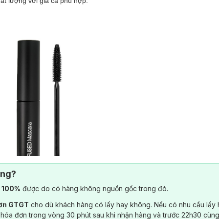
t lượng với giá cả phù hợp.
ông?
) 100%
được do có hàng không nguồn gốc trong đó.
đơn GTGT
cho dù khách hàng có lấy hay không. Nếu có nhu cầu lấy
 hóa đơn trong vòng 30 phút sau khi nhận hàng và trước 22h30 cùng