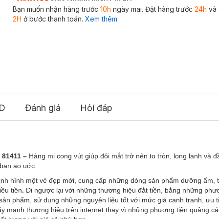
Bạn muốn nhận hàng trước
10h
ngày mai. Đặt hàng trước
24h
và 
2H
ở bước thanh toán.
Xem thêm
D
Đánh giá
Hỏi đáp
 81411 –
Hàng mi cong vút giúp đôi mắt trở nên to tròn, long lanh và đ
bạn ao uớc.
 định hình một vẻ đẹp mới, cung cấp những dòng sản phẩm dưỡng ẩm, 
ều tiền
.
Đi ngược lại với những thương hiệu đắt tiền, bằng những phư
ng sản phẩm, sử dụng những nguyên liệu tốt với mức giá cạnh tranh, ưu t
y mạnh thương hiệu trên internet thay vì những phương tiện quảng cá