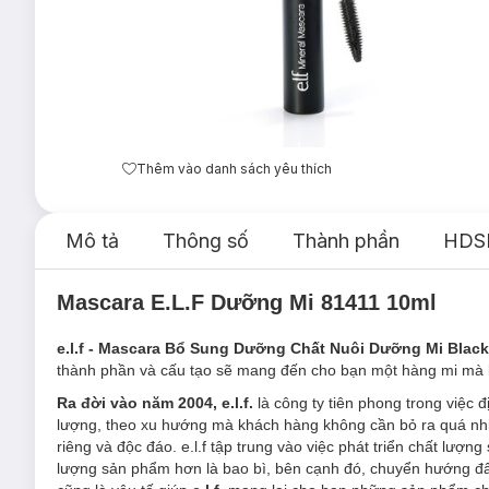
Thêm vào danh sách yêu thích
Mô tả
Thông số
Thành phần
HDS
Mascara E.L.F Dưỡng Mi 81411 10ml
e.l.f - Mascara Bổ Sung Dưỡng Chất Nuôi Dưỡng Mi Black
thành phần và cấu tạo sẽ mang đến cho bạn một hàng mi mà 
Ra đời vào năm 2004, e.l.f.
là công ty tiên phong trong việc
lượng, theo xu hướng mà khách hàng không cần bỏ ra quá nhi
riêng và độc đáo. e.l.f tập trung vào việc phát triển chất lượ
lượng sản phẩm hơn là bao bì, bên cạnh đó, chuyển hướng đẩ