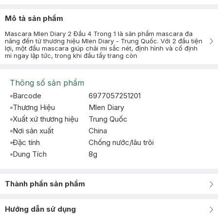
Mô tả sản phẩm
Mascara Mlen Diary 2 Đầu 4 Trong 1 là sản phẩm mascara đa
năng đến từ thương hiệu Mlen Diary - Trung Quốc. Với 2 đầu tiện
lợi, một đầu mascara giúp chải mi sắc nét, định hình và cố định
mi ngay lập tức, trong khi đầu tẩy trang còn
Thông số sản phẩm
Barcode
6977057251201
Thương Hiệu
Mlen Diary
Xuất xứ thương hiệu
Trung Quốc
Nơi sản xuất
China
Đặc tính
Chống nước/lâu trôi
Dung Tích
8g
Thành phần sản phẩm
Hướng dẫn sử dụng