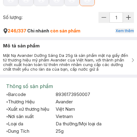
Số lượng:
246/337
Chi nhánh
còn sản phẩm
Xem thêm
Mô tả sản phẩm
Mặt Nạ Avander Dưỡng Sáng Da 25g là sản phẩm mặt nạ giấy đến
từ thương hiệu mỹ phẩm Avander của Việt Nam, với thành phần
chiết xuất hoàn toàn từ thiên nhiên nhằm cung cấp các dưỡng
chất thiết yếu cho làn da của bạn, cấp nước giữ ẩ
Thông số sản phẩm
Barcode
8936173950007
Thương Hiệu
Avander
Xuất xứ thương hiệu
Việt Nam
Nơi sản xuất
Vietnam
Loại da
Da thường/Mọi loại da
Dung Tích
25g