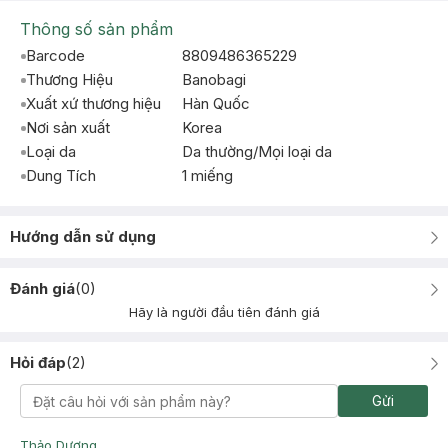
Thông số sản phẩm
Barcode
8809486365229
Thương Hiệu
Banobagi
Xuất xứ thương hiệu
Hàn Quốc
Nơi sản xuất
Korea
Loại da
Da thường/Mọi loại da
Dung Tích
1 miếng
Hướng dẫn sử dụng
Đánh giá
(
0
)
Hãy là người đầu tiên đánh giá
Hỏi đáp
(
2
)
Gửi
Thảo Dương