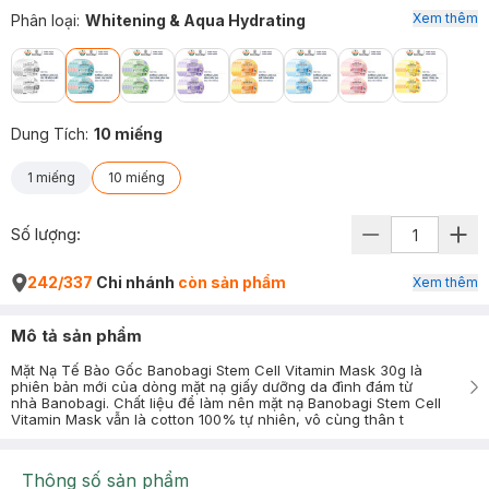
Xem thêm
Phân loại
:
Whitening & Aqua Hydrating
Dung Tích
:
10 miếng
1 miếng
10 miếng
Số lượng:
242/337
Chi nhánh
còn sản phẩm
Xem thêm
Mô tả sản phẩm
Mặt Nạ Tế Bào Gốc Banobagi Stem Cell Vitamin Mask 30g là
phiên bản mới của dòng mặt nạ giấy dưỡng da đình đám từ
nhà Banobagi. Chất liệu để làm nên mặt nạ Banobagi Stem Cell
Vitamin Mask vẫn là cotton 100% tự nhiên, vô cùng thân t
Thông số sản phẩm