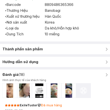
Barcode
8809486365366
Thương Hiệu
Banobagi
Xuất xứ thương hiệu
Hàn Quốc
Nơi sản xuất
Korea
Loại da
Da khô/Hỗn hợp khô
Dung Tích
10 miếng
Thành phần sản phẩm
Hướng dẫn sử dụng
Đánh giá
(
18
)
Hình ảnh thực tế của khách hàng
ExileTudor
Đã mua hàng