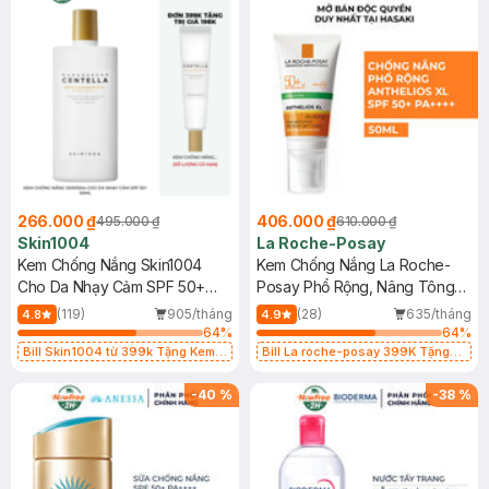
266.000 ₫
406.000 ₫
495.000 ₫
610.000 ₫
Skin1004
La Roche-Posay
Kem Chống Nắng Skin1004
Kem Chống Nắng La Roche-
Cho Da Nhạy Cảm SPF 50+
Posay Phổ Rộng, Nâng Tông
50ml
Kiềm Dầu 50ml
(119)
905/tháng
(28)
635/tháng
4.8
4.9
64
%
64
%
Bill Skin1004 từ 399k Tặng Kem
Bill La roche-posay 399K Tặng
Chống Nắng Cho Da Nhạy Cảm
Gel rửa mặt da dầu nhạy cảm 50ml
SPF 50+ 20ml (SL Có Hạn)
(SL có hạn)
-
40
%
-
38
%