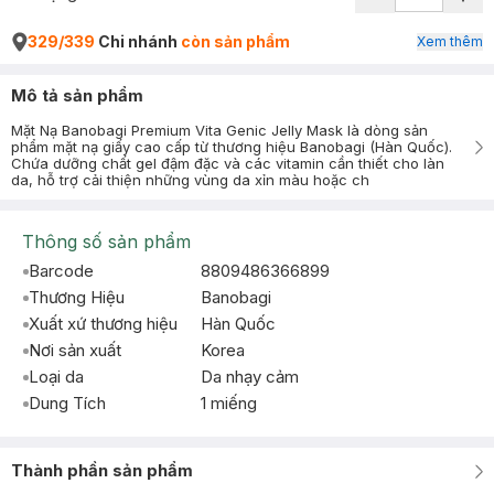
329/339
Chi nhánh
còn sản phẩm
Xem thêm
Mô tả sản phẩm
Mặt Nạ Banobagi Premium Vita Genic Jelly Mask là dòng sản
phẩm mặt nạ giấy cao cấp từ thương hiệu Banobagi (Hàn Quốc).
Chứa dưỡng chất gel đậm đặc và các vitamin cần thiết cho làn
da, hỗ trợ cải thiện những vùng da xỉn màu hoặc ch
Thông số sản phẩm
Barcode
8809486366899
Thương Hiệu
Banobagi
Xuất xứ thương hiệu
Hàn Quốc
Nơi sản xuất
Korea
Loại da
Da nhạy cảm
Dung Tích
1 miếng
Thành phần sản phẩm