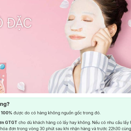
ông?
) 100%
được do có hàng không nguồn gốc trong đó.
đơn GTGT
cho dù khách hàng có lấy hay không. Nếu có nhu cầu lấy
 hóa đơn trong vòng 30 phút sau khi nhận hàng và trước 22h30 cùng