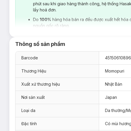
phút sau khi giao hàng thành công, hệ thống Hasa
lấy hoá đơn.
Mặt Nạ Tinh Chất Cô Đặc Dưỡng Ẩm Hương Đào Momopuri
Do
100%
hàng hóa bán ra đều được xuất hết hóa 
nguồn gốc rõ ràng.
Thông số sản phẩm
Barcode
45150610896
Thương Hiệu
Momopuri
Xuất xứ thương hiệu
Nhật Bản
Nơi sản xuất
Japan
Loại da
Da thường/Mọ
Đặc tính
Có mùi hươn