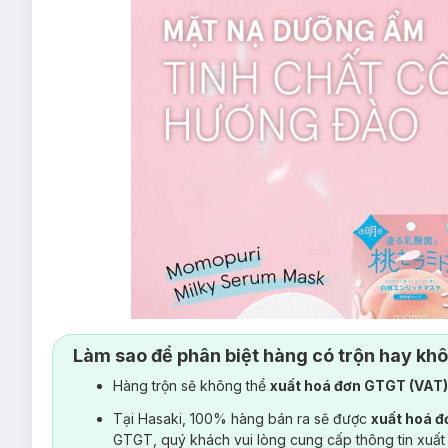
Làm sao để phân biệt hàng có trộn hay kh
Hàng trộn sẽ không thể
xuất hoá đơn GTGT (VAT
Tại Hasaki, 100% hàng bán ra sẽ được
xuất hoá 
GTGT, quý khách vui lòng cung cấp thông tin xuất