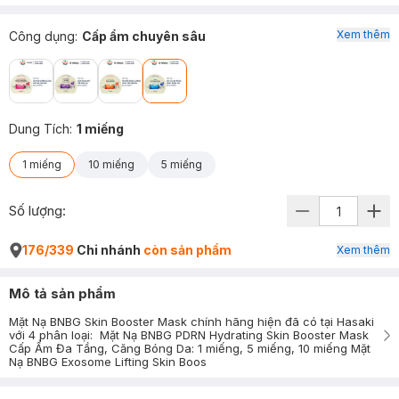
Xem thêm
Công dụng
:
Cấp ẩm chuyên sâu
Dung Tích
:
1 miếng
1 miếng
10 miếng
5 miếng
Số lượng:
176/339
Chi nhánh
còn sản phẩm
Xem thêm
Mô tả sản phẩm
Mặt Nạ BNBG Skin Booster Mask chính hãng hiện đã có tại Hasaki
với 4 phân loại: Mặt Nạ BNBG PDRN Hydrating Skin Booster Mask
Cấp Ẩm Đa Tầng, Căng Bóng Da: 1 miếng, 5 miếng, 10 miếng Mặt
Nạ BNBG Exosome Lifting Skin Boos