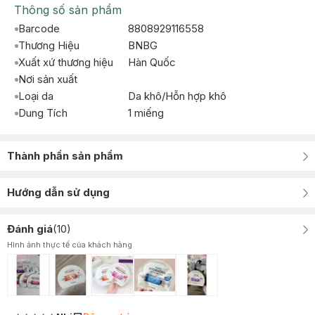
Thông số sản phẩm
Barcode
8808929116558
Thương Hiệu
BNBG
Xuất xứ thương hiệu
Hàn Quốc
Nơi sản xuất
Loại da
Da khô/Hỗn hợp khô
Dung Tích
1 miếng
Thành phần sản phẩm
Hướng dẫn sử dụng
Đánh giá
(
10
)
Hình ảnh thực tế của khách hàng