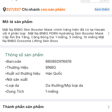
337/337
Chi nhánh
còn sản phẩm
Xem thêm
Mô tả sản phẩm
Mặt Nạ BNBG Skin Booster Mask chính hãng hiện đã có tại Hasaki
với 4 phân loại: Mặt Nạ BNBG PDRN Hydrating Skin Booster Mask
Cấp Ẩm Đa Tầng, Căng Bóng Da: 1 miếng, 5 miếng, 10 miếng Mặt
Nạ BNBG Exosome Lifting Skin Boos
Thông số sản phẩm
Barcode
8808929116619
Thương Hiệu
BNBG
Xuất xứ thương hiệu
Hàn Quốc
Nơi sản xuất
Loại da
Da thường/Mọi loại da
Dung Tích
1 miếng
Thành phần sản phẩm