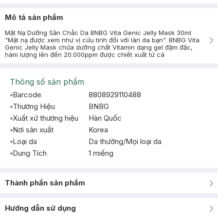
Mô tả sản phẩm
Mặt Nạ Dưỡng Săn Chắc Da BNBG Vita Genic Jelly Mask 30ml
"Mặt nạ được xem như vị cứu tinh đối với làn da bạn". BNBG Vita
Genic Jelly Mask chứa dưỡng chất Vitamin dạng gel đậm đặc,
hàm lượng lên đến 20.000ppm được chiết xuất từ cá
Thông số sản phẩm
Barcode
8808929110488
Thương Hiệu
BNBG
Xuất xứ thương hiệu
Hàn Quốc
Nơi sản xuất
Korea
Loại da
Da thường/Mọi loại da
Dung Tích
1 miếng
Thành phần sản phẩm
Hướng dẫn sử dụng