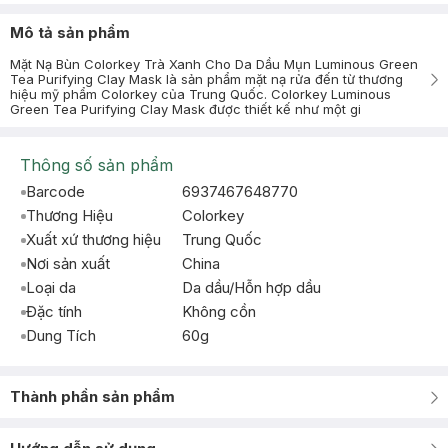
Mô tả sản phẩm
Mặt Nạ Bùn Colorkey Trà Xanh Cho Da Dầu Mụn Luminous Green
Tea Purifying Clay Mask là sản phẩm mặt nạ rửa đến từ thương
hiệu mỹ phẩm Colorkey của Trung Quốc. Colorkey Luminous
Green Tea Purifying Clay Mask được thiết kế như một gi
Thông số sản phẩm
Barcode
6937467648770
Thương Hiệu
Colorkey
Xuất xứ thương hiệu
Trung Quốc
Nơi sản xuất
China
Loại da
Da dầu/Hỗn hợp dầu
Đặc tính
Không cồn
Dung Tích
60g
Thành phần sản phẩm