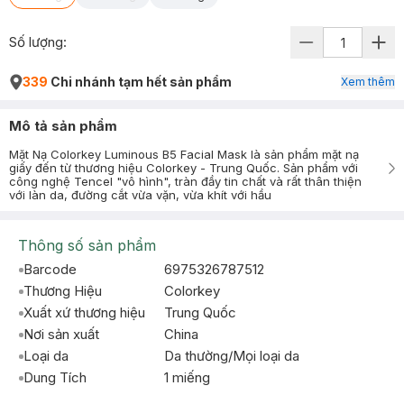
Số lượng:
339
Chi nhánh tạm hết sản phẩm
Xem thêm
Mô tả sản phẩm
Mặt Nạ Colorkey Luminous B5 Facial Mask là sản phẩm mặt nạ
giấy đến từ thương hiệu Colorkey - Trung Quốc. Sản phẩm với
công nghệ Tencel "vô hình", tràn đầy tin chất và rất thân thiện
với làn da, đường cắt vừa vặn, vừa khít với hầu
Thông số sản phẩm
Barcode
6975326787512
Thương Hiệu
Colorkey
Xuất xứ thương hiệu
Trung Quốc
Nơi sản xuất
China
Loại da
Da thường/Mọi loại da
Dung Tích
1 miếng