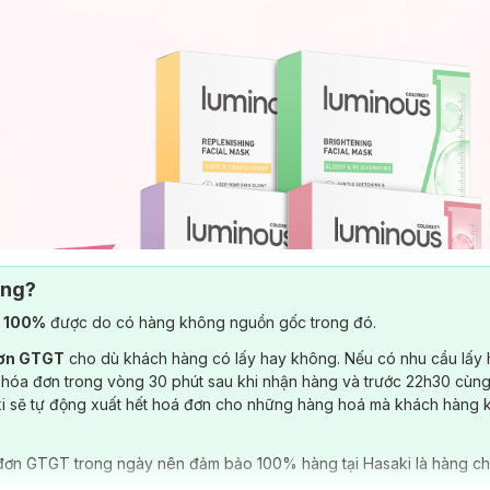
ông?
) 100%
được do có hàng không nguồn gốc trong đó.
đơn GTGT
cho dù khách hàng có lấy hay không. Nếu có nhu cầu lấy
 hóa đơn trong vòng 30 phút sau khi nhận hàng và trước 22h30 cùng
ki sẽ tự động xuất hết hoá đơn cho những hàng hoá mà khách hàng 
đơn GTGT trong ngày nên đảm bảo 100% hàng tại Hasaki là hàng ch