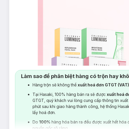
Làm sao để phân biệt hàng có trộn hay kh
Hàng trộn sẽ không thể
xuất hoá đơn GTGT (VAT
Tại Hasaki, 100% hàng bán ra sẽ được
xuất hoá 
GTGT, quý khách vui lòng cung cấp thông tin xuất
phút sau khi giao hàng thành công, hệ thống Hasa
lấy hoá đơn.
Do
100%
hàng hóa bán ra đều được xuất hết hóa 
nguồn gốc rõ ràng.