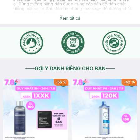
lại. Dùng miếng băng dán được cung cấp sẵn để dán chặt
miếng mặt nạ lại. Sau đó nhẹ nhàng massage để dưỡng chất
được thẩm thấu tốt hơn. Thư giãn từ 10-15 phút và xả sạch lại
bằng nước. ***Sử dụng 1-2 lần/tháng.
Xem tất cả
2021-04-24
Thích
0
GỢI Ý DÀNH RIÊNG CHO BẠN
-
55
%
-
42
%