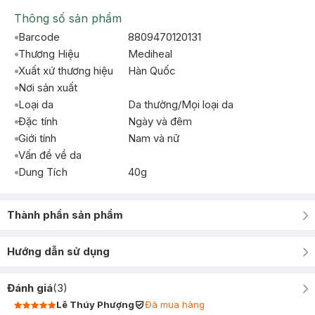
Thông số sản phẩm
Barcode
8809470120131
Thương Hiệu
Mediheal
Xuất xứ thương hiệu
Hàn Quốc
Nơi sản xuất
Loại da
Da thường/Mọi loại da
Đặc tính
Ngày và đêm
Giới tính
Nam và nữ
Vấn đề về da
Dung Tích
40g
Thành phần sản phẩm
Hướng dẫn sử dụng
Đánh giá
(
3
)
Lê Thúy Phượng
Đã mua hàng