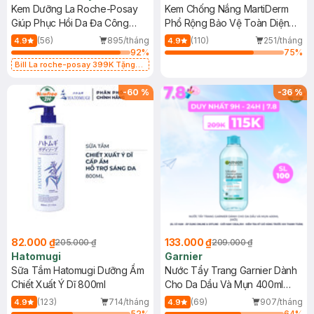
Kem Dưỡng La Roche-Posay
Kem Chống Nắng MartiDerm
Giúp Phục Hồi Da Đa Công
Phổ Rộng Bảo Vệ Toàn Diện
Dụng 40ml
40ml
(56)
895/tháng
(110)
251/tháng
4.9
4.9
92
%
75
%
Bill La roche-posay 399K Tặng
Gel rửa mặt da dầu nhạy cảm 50ml
(SL có hạn)
-
60
%
-
36
%
82.000 ₫
133.000 ₫
205.000 ₫
209.000 ₫
Hatomugi
Garnier
Sữa Tắm Hatomugi Dưỡng Ẩm
Nước Tẩy Trang Garnier Dành
Chiết Xuất Ý Dĩ 800ml
Cho Da Dầu Và Mụn 400ml
(Mới)
(123)
714/tháng
(69)
907/tháng
4.9
4.9
52
%
64
%