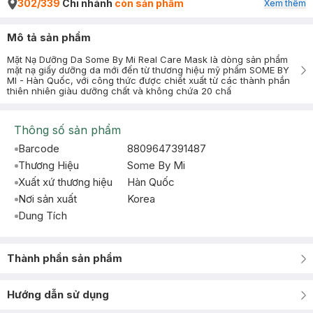
302/339
Chi nhánh
còn sản phẩm
Xem thêm
Mô tả sản phẩm
Mặt Nạ Dưỡng Da Some By Mi Real Care Mask là dòng sản phẩm
mặt nạ giấy dưỡng da mới đến từ thương hiệu mỹ phẩm SOME BY
MI - Hàn Quốc, với công thức được chiết xuất từ các thành phần
thiên nhiên giàu dưỡng chất và không chứa 20 chấ
Thông số sản phẩm
Barcode
8809647391487
Thương Hiệu
Some By Mi
Xuất xứ thương hiệu
Hàn Quốc
Nơi sản xuất
Korea
Dung Tích
Thành phần sản phẩm
Hướng dẫn sử dụng