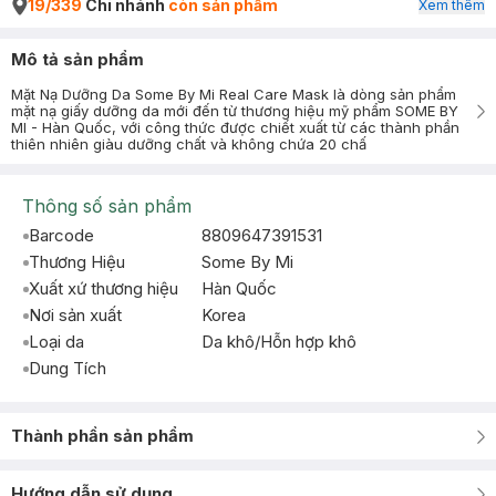
19/339
Chi nhánh
còn sản phẩm
Xem thêm
Mô tả sản phẩm
Mặt Nạ Dưỡng Da Some By Mi Real Care Mask là dòng sản phẩm
mặt nạ giấy dưỡng da mới đến từ thương hiệu mỹ phẩm SOME BY
MI - Hàn Quốc, với công thức được chiết xuất từ các thành phần
thiên nhiên giàu dưỡng chất và không chứa 20 chấ
Thông số sản phẩm
Barcode
8809647391531
Thương Hiệu
Some By Mi
Xuất xứ thương hiệu
Hàn Quốc
Nơi sản xuất
Korea
Loại da
Da khô/Hỗn hợp khô
Dung Tích
Thành phần sản phẩm
Hướng dẫn sử dụng