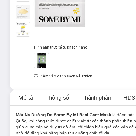
Hình ảnh thực tế từ khách hàng
Thêm vào danh sách yêu thích
Mô tả
Thông số
Thành phần
HDS
Mặt Nạ Dưỡng Da Some By Mi Real Care Mask
là dòng sả
Quốc, với công thức được chiết xuất từ các thành phần thiên
giúp cung cấp và duy trì độ ẩm, cải thiện hiệu quả các vấn đ
nhờ đó tăng khả năng hấp thụ dưỡng chất tối đa.