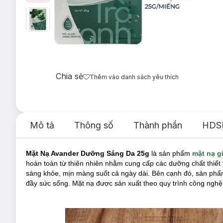
Chia sẻ
Thêm vào danh sách yêu thích
Mô tả
Thông số
Thành phần
HDS
Mặt Nạ
Avander
Dưỡng Sáng Da 25g
là sản phẩm
mặt nạ g
hoàn toàn từ thiên nhiên nhằm cung cấp các dưỡng chất thiết 
sáng khỏe, mịn màng suốt cả ngày dài. Bên cạnh đó, sản ph
đầy sức sống. Mặt nạ được sản xuất theo quy trình công nghệ h