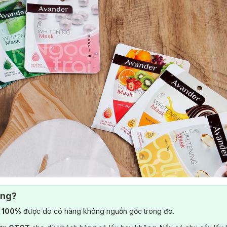
ông?
) 100%
được do có hàng không nguồn gốc trong đó.