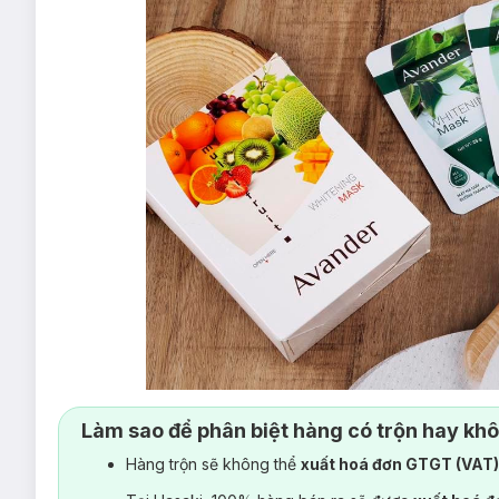
Làm sao để phân biệt hàng có trộn hay kh
Hàng trộn sẽ không thể
xuất hoá đơn GTGT (VAT