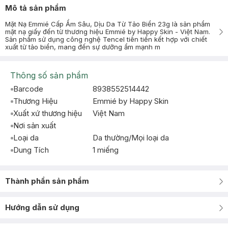
Mô tả sản phẩm
Mặt Nạ Emmié Cấp Ẩm Sâu, Dịu Da Từ Tảo Biển 23g là sản phẩm
mặt nạ giấy đến từ thương hiệu Emmié by Happy Skin - Việt Nam.
Sản phẩm sử dụng công nghệ Tencel tiên tiến kết hợp với chiết
xuất từ tảo biển, mang đến sự dưỡng ẩm mạnh m
Thông số sản phẩm
Barcode
8938552514442
Thương Hiệu
Emmié by Happy Skin
Xuất xứ thương hiệu
Việt Nam
Nơi sản xuất
Loại da
Da thường/Mọi loại da
Dung Tích
1 miếng
Thành phần sản phẩm
Hướng dẫn sử dụng