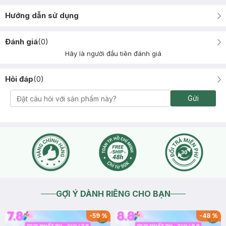
Hướng dẫn sử dụng
Đánh giá
(
0
)
Hãy là người đầu tiên đánh giá
Hỏi đáp
(
0
)
Gửi
GỢI Ý DÀNH RIÊNG CHO BẠN
-
59
%
-
48
%