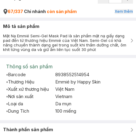
67/337
Chi nhánh
còn sản phẩm
Xem thêm
Mô tả sản phẩm
Mặt Nạ Emmié Semi-Gel Mask Pad là sản phẩm mặt nạ giấy dạng
pad đến từ thương hiệu Emmié của Việt Nam. Semi-Gel có khả
năng chuyển thành dạng gel trong suốt khi thấm dưỡng chất, ôm
khít từng vùng da và giữ ẩm liên tục suốt 30 phút
Thông số sản phẩm
Barcode
8938552514954
Thương Hiệu
Emmié by Happy Skin
Xuất xứ thương hiệu
Việt Nam
Nơi sản xuất
Vietnam
Loại da
Da mụn
Dung Tích
100 miếng
Thành phần sản phẩm