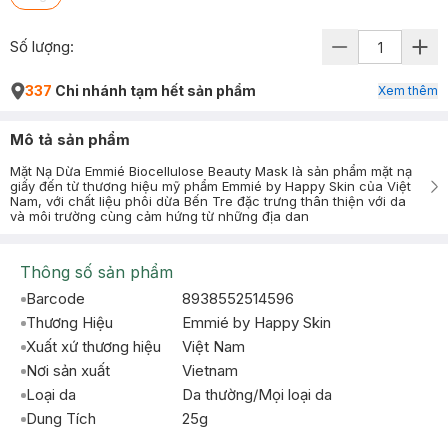
Số lượng:
337
Chi nhánh tạm hết sản phẩm
Xem thêm
Mô tả sản phẩm
Mặt Nạ Dừa Emmié Biocellulose Beauty Mask là sản phẩm mặt nạ
giấy đến từ thương hiệu mỹ phẩm Emmié by Happy Skin của Việt
Nam, với chất liệu phôi dừa Bến Tre đặc trưng thân thiện với da
và môi trường cùng cảm hứng từ những địa dan
Thông số sản phẩm
Barcode
8938552514596
Thương Hiệu
Emmié by Happy Skin
Xuất xứ thương hiệu
Việt Nam
Nơi sản xuất
Vietnam
Loại da
Da thường/Mọi loại da
Dung Tích
25g