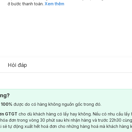
ở bước thanh toán.
Xem thêm
Hỏi đáp
ông?
) 100%
được do có hàng không nguồn gốc trong đó.
đơn GTGT
cho dù khách hàng có lấy hay không. Nếu có nhu cầu lấy
 hóa đơn trong vòng 30 phút sau khi nhận hàng và trước 22h30 cùng
ki sẽ tự động xuất hết hoá đơn cho những hàng hoá mà khách hàng 