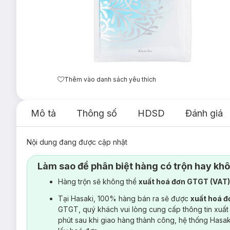
Thêm vào danh sách yêu thích
Mô tả
Thông số
HDSD
Đánh giá
Nội dung đang được cập nhật
Làm sao để phân biệt hàng có trộn hay kh
Hàng trộn sẽ không thể
xuất hoá đơn GTGT (VAT
Tại Hasaki, 100% hàng bán ra sẽ được
xuất hoá 
GTGT, quý khách vui lòng cung cấp thông tin xuất
phút sau khi giao hàng thành công, hệ thống Hasa