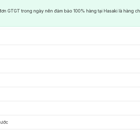
đơn GTGT trong ngày nên đảm bảo 100% hàng tại Hasaki là hàng ch
nước