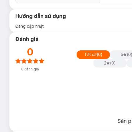
Hướng dẫn sử dụng
Đang cập nhật
Đánh giá
0
Tất cả
(
0
)
5
(
0
2
(
0
)
0
đánh giá
Sản p