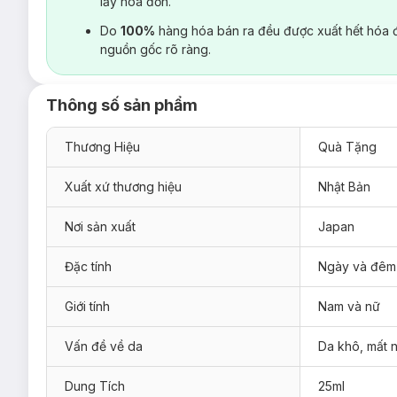
lấy hoá đơn.
Do
100%
hàng hóa bán ra đều được xuất hết hóa 
nguồn gốc rõ ràng.
Thông số sản phẩm
Thương Hiệu
Quà Tặng
Xuất xứ thương hiệu
Nhật Bản
Nơi sản xuất
Japan
Đặc tính
Ngày và đêm
Giới tính
Nam và nữ
Vấn đề về da
Da khô, mất 
Dung Tích
25ml