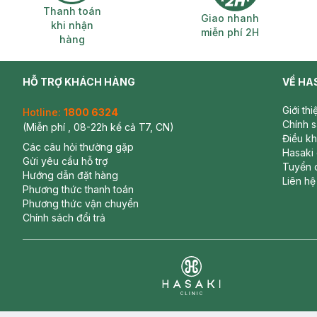
Thanh toán khi nhận hàng
Giao nhanh miễ
Thanh toán
Giao nhanh
khi nhận
miễn phí 2H
hàng
HỖ TRỢ KHÁCH HÀNG
VỀ HA
Giới th
Hotline:
1800 6324
Chính 
(Miễn phí , 08-22h kể cả T7, CN)
Điều k
Các câu hỏi thường gặp
Hasaki
Gửi yêu cầu hỗ trợ
Tuyển 
Hướng dẫn đặt hàng
Liên hệ
Phương thức thanh toán
Phương thức vận chuyển
Chính sách đổi trả
Clinic