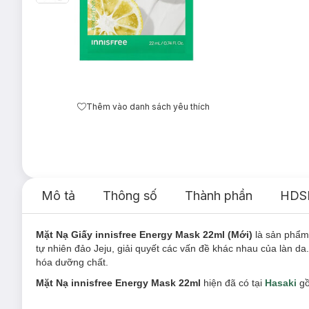
Thêm vào danh sách yêu thích
Mô tả
Thông số
Thành phần
HDS
Mặt Nạ Giấy innisfree Energy Mask 22ml (Mới)
là sản phẩm
tự nhiên đảo Jeju, giải quyết các vấn đề khác nhau của làn da
hóa dưỡng chất.
Mặt Nạ innisfree Energy Mask 22ml
hiện đã có tại
Hasaki
gồ