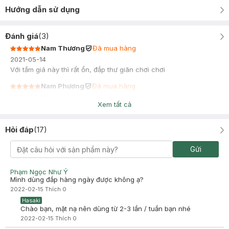
Hướng dẫn sử dụng
Đánh giá
(
3
)
Nam Thương
Đã mua hàng
2021-05-14
Với tầm giá này thì rất ổn, đắp thư giãn chơi chơi
Nam Phương
Đã mua hàng
2020-05-18
Xem tất cả
Hỏi đáp
(
17
)
Gửi
Phạm Ngọc Như Ý
Mình dùng đắp hàng ngày được không ạ?
2022-02-15
Thích
0
Hasaki
Chào bạn, mặt nạ nên dùng từ 2-3 lần / tuần bạn nhé
2022-02-15
Thích
0