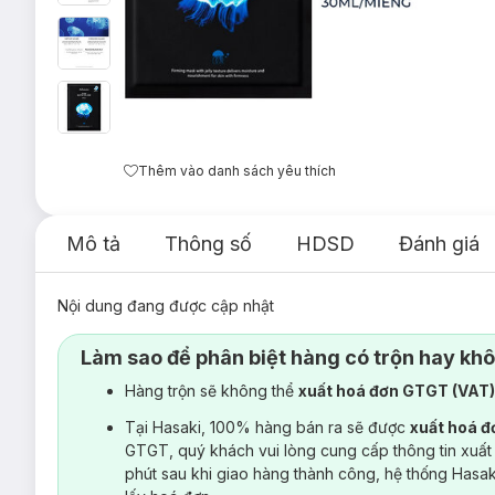
Thêm vào danh sách yêu thích
Mô tả
Thông số
HDSD
Đánh giá
Nội dung đang được cập nhật
Làm sao để phân biệt hàng có trộn hay kh
Hàng trộn sẽ không thể
xuất hoá đơn GTGT (VAT
Tại Hasaki, 100% hàng bán ra sẽ được
xuất hoá 
GTGT, quý khách vui lòng cung cấp thông tin xuất
phút sau khi giao hàng thành công, hệ thống Hasa