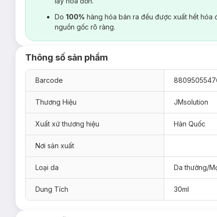
lấy hoá đơn.
Do
100%
hàng hóa bán ra đều được xuất hết hóa 
nguồn gốc rõ ràng.
Thông số sản phẩm
Barcode
8809505547
Thương Hiệu
JMsolution
Xuất xứ thương hiệu
Hàn Quốc
Nơi sản xuất
Loại da
Da thường/Mọ
Dung Tích
30ml