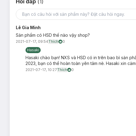
Hỏi đáp
(1)
Lê Gia Minh
Sản phẩm có HSD thế nào vậy shop?
2021-07-17, 09:54
Thích
0
Hasaki
Hasaki chào bạn! NXS và HSD có in trên bao bì sản ph
2023, bạn có thể hoàn toàn yên tâm nè. Hasaki xin cảm
2021-07-17, 10:27
Thích
0