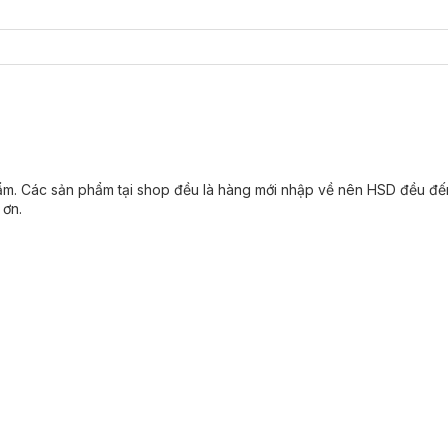
ẩm. Các sản phẩm tại shop đều là hàng mới nhập về nên HSD đều đế
 ơn.