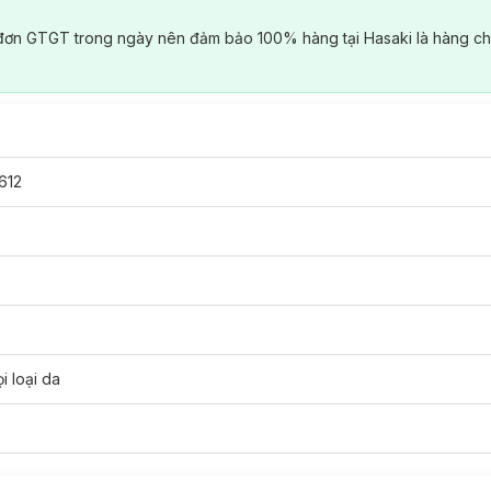
đơn GTGT trong ngày nên đảm bảo 100% hàng tại Hasaki là hàng ch
612
i loại da