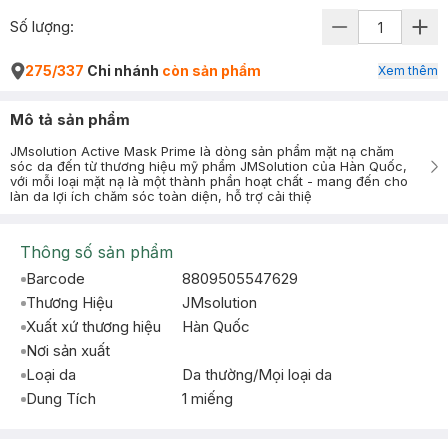
Số lượng:
275/337
Chi nhánh
còn sản phẩm
Xem thêm
Mô tả sản phẩm
JMsolution Active Mask Prime là dòng sản phẩm mặt nạ chăm
sóc da đến từ thương hiệu mỹ phẩm JMSolution của Hàn Quốc,
với mỗi loại mặt nạ là một thành phần hoạt chất - mang đến cho
làn da lợi ích chăm sóc toàn diện, hỗ trợ cải thiệ
Thông số sản phẩm
Barcode
8809505547629
Thương Hiệu
JMsolution
Xuất xứ thương hiệu
Hàn Quốc
Nơi sản xuất
Loại da
Da thường/Mọi loại da
Dung Tích
1 miếng