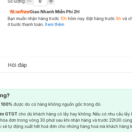
Số lượng:
Giao Nhanh Miễn Phí 2H
Bạn muốn nhận hàng trước
10h
hôm nay. Đặt hàng trước
8h
và c
ở bước thanh toán.
Xem thêm
Hỏi đáp
ông?
) 100%
được do có hàng không nguồn gốc trong đó.
đơn GTGT
cho dù khách hàng có lấy hay không. Nếu có nhu cầu lấy
 hóa đơn trong vòng 30 phút sau khi nhận hàng và trước 22h30 cùng
ki sẽ tự động xuất hết hoá đơn cho những hàng hoá mà khách hàng 