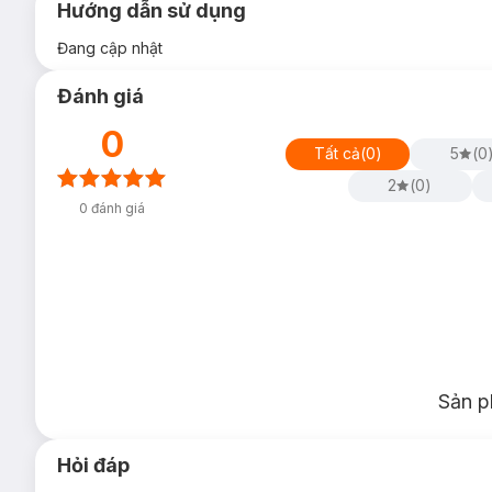
Hướng dẫn sử dụng
Đang cập nhật
Đánh giá
0
Tất cả
(
0
)
5
(
0
2
(
0
)
0
đánh giá
Sản p
Hỏi đáp