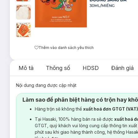
Thêm vào danh sách yêu thích
Mô tả
Thông số
HDSD
Đánh giá
Nội dung đang được cập nhật
Làm sao để phân biệt hàng có trộn hay kh
Hàng trộn sẽ không thể
xuất hoá đơn GTGT (VAT
Tại Hasaki, 100% hàng bán ra sẽ được
xuất hoá 
GTGT, quý khách vui lòng cung cấp thông tin xuất
phút sau khi giao hàng thành công, hệ thống Hasa