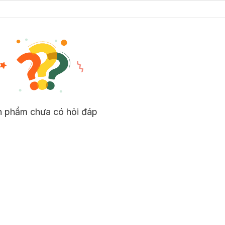
n phẩm chưa có hỏi đáp