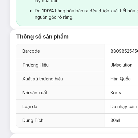
lấy hoá đơn.
Do
100%
hàng hóa bán ra đều được xuất hết hóa 
nguồn gốc rõ ràng.
Thông số sản phẩm
Barcode
8809852545
Thương Hiệu
JMsolution
Xuất xứ thương hiệu
Hàn Quốc
Nơi sản xuất
Korea
Loại da
Da nhạy cảm
Dung Tích
30ml