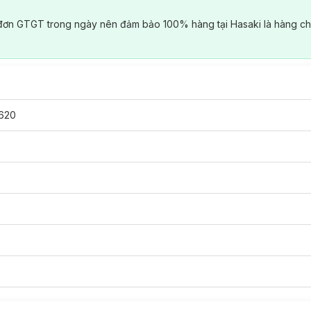
đơn GTGT trong ngày nên đảm bảo 100% hàng tại Hasaki là hàng ch
620