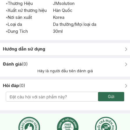
Thương Hiệu
JMsolution
Xuất xứ thương hiệu
Hàn Quốc
Nơi sản xuất
Korea
Loại da
Da thường/Mọi loại da
Dung Tích
30ml
Hướng dẫn sử dụng
Đánh giá
(
0
)
Hãy là người đầu tiên đánh giá
Hỏi đáp
(
0
)
Gửi