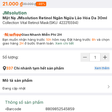
21.000 ₫
39.000 ₫
-
46
%
JMsolution
Mặt Nạ JMsolution Retinol Ngăn Ngừa Lão Hóa Da 30ml
Collection Vital Retinol Mask
(SKU:
422215594
)
Giao Nhanh Miễn Phí 2H
Bạn muốn nhận hàng trước
10h
hôm nay. Đặt hàng trước
8h
và chọn
giao hàng
2H
ở bước thanh toán.
Xem chi tiết
Số lượng:
337
Chi nhánh tạm hết sản phẩm
Xem thêm
Mô tả sản phẩm
Đang cập nhật
Thông số sản phẩm
Barcode
8809852545859