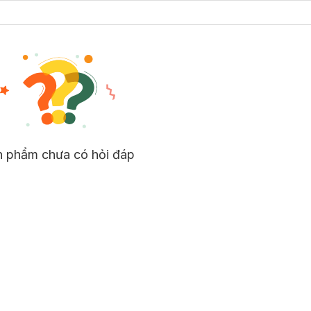
n phẩm chưa có hỏi đáp