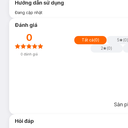
Hướng dẫn sử dụng
Đang cập nhật
Đánh giá
0
Tất cả
(
0
)
5
(
0
2
(
0
)
0
đánh giá
Sản p
Hỏi đáp