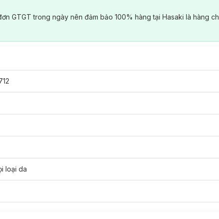
đơn GTGT trong ngày nên đảm bảo 100% hàng tại Hasaki là hàng ch
712
i loại da