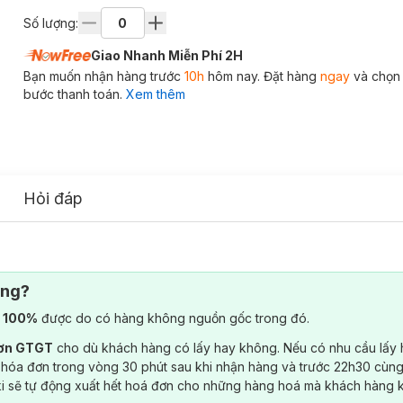
Số lượng:
Giao Nhanh Miễn Phí 2H
Bạn muốn nhận hàng trước
10h
hôm nay. Đặt hàng
ngay
và chọn
bước thanh toán.
Xem thêm
Hỏi đáp
ông?
) 100%
được do có hàng không nguồn gốc trong đó.
đơn GTGT
cho dù khách hàng có lấy hay không. Nếu có nhu cầu lấy
 hóa đơn trong vòng 30 phút sau khi nhận hàng và trước 22h30 cùng
ki sẽ tự động xuất hết hoá đơn cho những hàng hoá mà khách hàng 