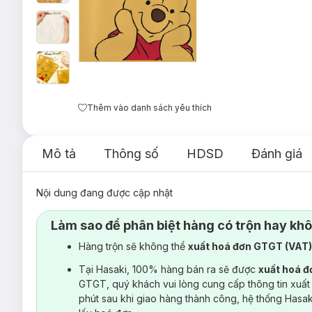
Thêm vào danh sách yêu thích
Mô tả
Thông số
HDSD
Đánh giá
Nội dung đang được cập nhật
Làm sao để phân biệt hàng có trộn hay kh
Hàng trộn sẽ không thể
xuất hoá đơn GTGT (VAT
Tại Hasaki, 100% hàng bán ra sẽ được
xuất hoá 
GTGT, quý khách vui lòng cung cấp thông tin xuất
phút sau khi giao hàng thành công, hệ thống Hasa