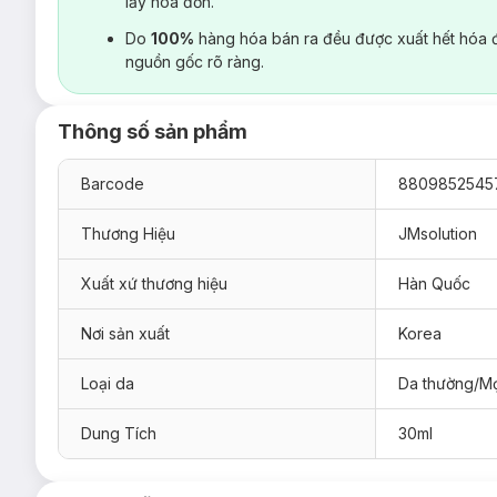
lấy hoá đơn.
Do
100%
hàng hóa bán ra đều được xuất hết hóa 
nguồn gốc rõ ràng.
Thông số sản phẩm
Barcode
8809852545
Thương Hiệu
JMsolution
Xuất xứ thương hiệu
Hàn Quốc
Nơi sản xuất
Korea
Loại da
Da thường/Mọ
Dung Tích
30ml