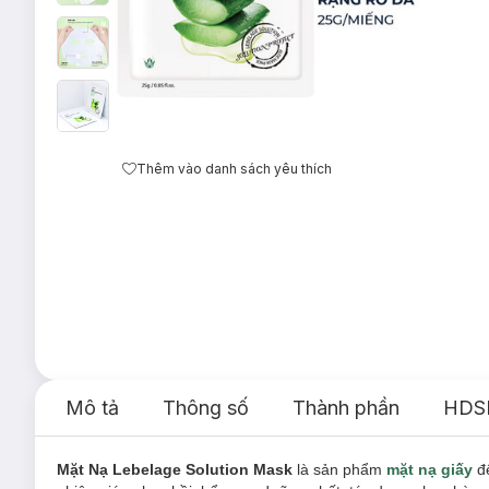
Thêm vào danh sách yêu thích
Mô tả
Thông số
Thành phần
HDS
Mặt Nạ Lebelage Solution Mask
là sản phẩm
mặt nạ giấy
đế