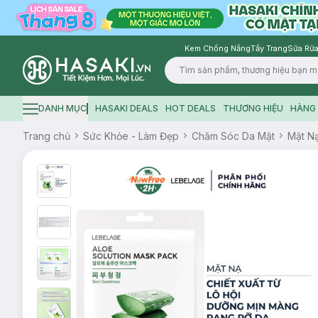
Kem Chống Nắng
Tẩy Trang
Sữa Rửa
Logo
DANH MỤC
HASAKI DEALS
HOT DEALS
THƯƠNG HIỆU
HÀNG 
Hamburger icon
Trang chủ
Sức Khỏe - Làm Đẹp
Chăm Sóc Da Mặt
Mặt N