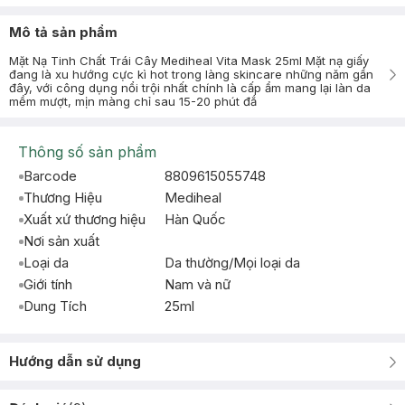
Mô tả sản phẩm
Mặt Nạ Tinh Chất Trái Cây Mediheal Vita Mask 25ml Mặt nạ giấy
đang là xu hướng cực kì hot trong làng skincare những năm gần
đây, với công dụng nổi trội nhất chính là cấp ẩm mang lại làn da
mềm mượt, mịn màng chỉ sau 15-20 phút đắ
Thông số sản phẩm
Barcode
8809615055748
Thương Hiệu
Mediheal
Xuất xứ thương hiệu
Hàn Quốc
Nơi sản xuất
Loại da
Da thường/Mọi loại da
Giới tính
Nam và nữ
Dung Tích
25ml
Hướng dẫn sử dụng