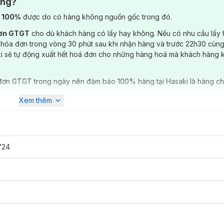
ông?
) 100%
được do có hàng không nguồn gốc trong đó.
đơn GTGT
cho dù khách hàng có lấy hay không. Nếu có nhu cầu lấy
 hóa đơn trong vòng 30 phút sau khi nhận hàng và trước 22h30 cùng
ki sẽ tự động xuất hết hoá đơn cho những hàng hoá mà khách hàng 
đơn GTGT trong ngày nên đảm bảo 100% hàng tại Hasaki là hàng ch
Xem thêm
724