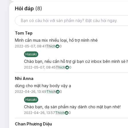
Hỏi đáp
(8)
Tom Tep
Mình cần mua mix nhiều loại, hổ trợ mình nhé
2022-05-07, 08:41
Thích
0
Hasaki
Chào bạn, nếu cần hỗ trợ gì bạn cứ inbox bên mình sẽ
2022-05-07, 08:45
Thích
0
Nhi Anna
dùng cho mặt hay body vậy ạ
2022-04-26, 13:49
Thích
0
Hasaki
Chào bạn, dạ sản phẩm này dành cho mặt bạn nhé!
2022-04-26, 13:57
Thích
0
Chan Phương Diệu