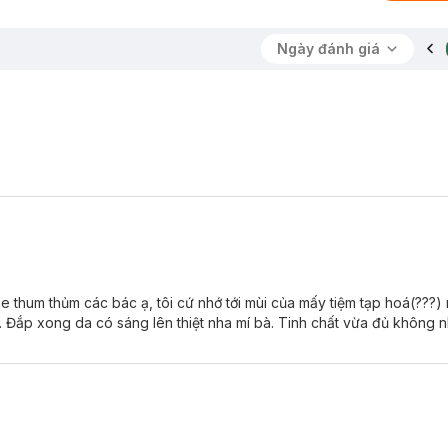
Ngày đánh giá
he thum thủm các bác ạ, tôi cứ nhớ tới mùi của mấy tiệm tạp hoá(???)
e. Đắp xong da có sáng lên thiệt nha mí bà. Tinh chất vừa đủ không