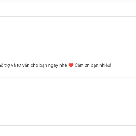
 hỗ trợ và tư vấn cho bạn ngay nhé ❤ Cảm ơn bạn nhiều!