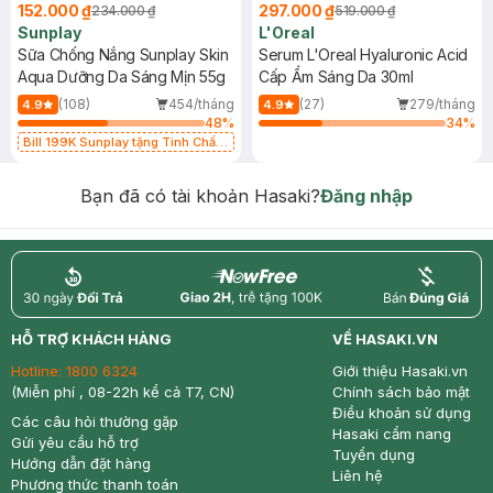
152.000 ₫
297.000 ₫
234.000 ₫
519.000 ₫
Sunplay
L'Oreal
Sữa Chống Nắng Sunplay Skin
Serum L'Oreal Hyaluronic Acid
Aqua Dưỡng Da Sáng Mịn 55g
Cấp Ẩm Sáng Da 30ml
(108)
454/tháng
(27)
279/tháng
4.9
4.9
48
%
34
%
Bill 199K Sunplay tặng Tinh Chất
Chống Nắng 7g trị giá 30K (SL có
hạn)
Bạn đã có tài khoản Hasaki?
Đăng nhập
return
nowfree
price
HỖ TRỢ KHÁCH HÀNG
VỀ HASAKI.VN
Hotline:
1800 6324
Giới thiệu Hasaki.vn
(Miễn phí , 08-22h kể cả T7, CN)
Chính sách bảo mật
Điều khoản sử dụng
Các câu hỏi thường gặp
Hasaki cẩm nang
Gửi yêu cầu hỗ trợ
Tuyển dụng
Hướng dẫn đặt hàng
Liên hệ
Phương thức thanh toán