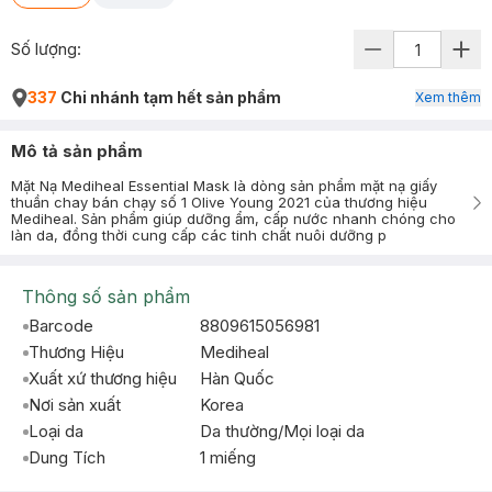
Số lượng:
337
Chi nhánh tạm hết sản phẩm
Xem thêm
Mô tả sản phẩm
Mặt Nạ Mediheal Essential Mask là dòng sản phẩm mặt nạ giấy
thuần chay bán chạy số 1 Olive Young 2021 của thương hiệu
Mediheal. Sản phẩm giúp dưỡng ẩm, cấp nước nhanh chóng cho
làn da, đồng thời cung cấp các tinh chất nuôi dưỡng p
Thông số sản phẩm
Barcode
8809615056981
Thương Hiệu
Mediheal
Xuất xứ thương hiệu
Hàn Quốc
Nơi sản xuất
Korea
Loại da
Da thường/Mọi loại da
Dung Tích
1 miếng