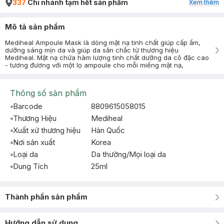
337
Chi nhánh tạm hết sản phẩm
Xem thêm
Mô tả sản phẩm
Mediheal Ampoule Mask là dòng mặt nạ tinh chất giúp cấp ẩm,
dưỡng sáng mịn da và giúp da săn chắc từ thương hiệu
Mediheal. Mặt nạ chứa hàm lượng tinh chất dưỡng da cô đặc cao
- tương đương với một lọ ampoule cho mỗi miếng mặt nạ,
Thông số sản phẩm
Barcode
8809615058015
Thương Hiệu
Mediheal
Xuất xứ thương hiệu
Hàn Quốc
Nơi sản xuất
Korea
Loại da
Da thường/Mọi loại da
Dung Tích
25ml
Thành phần sản phẩm
Hướng dẫn sử dụng