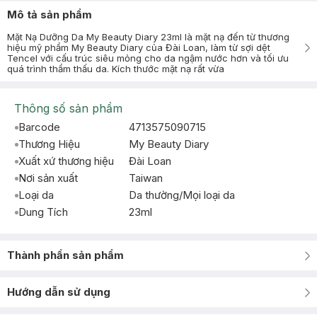
Mô tả sản phẩm
Mặt Nạ Dưỡng Da My Beauty Diary 23ml là mặt nạ đến từ thương
hiệu mỹ phẩm My Beauty Diary của Đài Loan, làm từ sợi dệt
Tencel với cấu trúc siêu mỏng cho da ngậm nước hơn và tối ưu
quá trình thẩm thấu da. Kích thước mặt nạ rất vừa
Thông số sản phẩm
Barcode
4713575090715
Thương Hiệu
My Beauty Diary
Xuất xứ thương hiệu
Đài Loan
Nơi sản xuất
Taiwan
Loại da
Da thường/Mọi loại da
Dung Tích
23ml
Thành phần sản phẩm
Hướng dẫn sử dụng