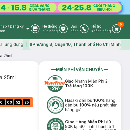
0
nhập
/
Đăng ký
Hệ thống
Bảo
Hỗ trợ
User Icon
Store Icon
Warranty Icon
Phone Icon
Cart I
oản
cửa hàng
hành
khách hàng
ải ứng dụng
Phường 8, Quận 10, Thành phố Hồ Chí Minh
Map icon
a 25ml
MIỄN PHÍ VẬN CHUYỂN
a 25ml
Giao Nhanh Miễn Phí 2H.
Trễ tặng 100K
Hasaki đền bù
100%
hãng
:
:
:
0
00
52
24
đền bù
100%
nếu phát hiện
hàng giả
Giao Hàng Miễn Phí
(từ
90K tại 60 Tỉnh Thành trừ