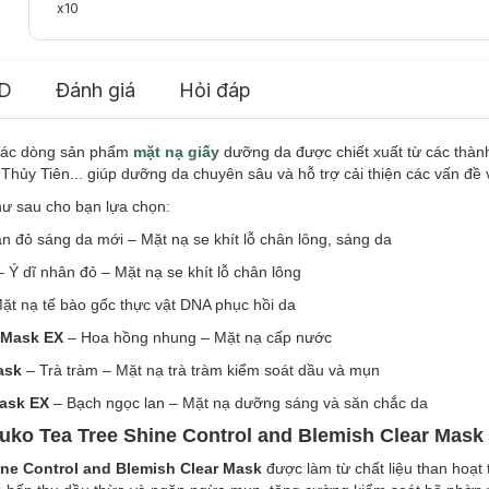
x10
D
Đánh giá
Hỏi đáp
 các dòng sản phẩm
mặt nạ giấy
dưỡng da được chiết xuất từ các thàn
ủy Tiên... giúp dưỡng da chuyên sâu và hỗ trợ cải thiện các vấn đề 
hư sau cho bạn lựa chọn:
ân đỏ sáng da mới – Mặt nạ se khít lỗ chân lông, sáng da
– Ý dĩ nhân đỏ – Mặt nạ se khít lỗ chân lông
Mặt nạ tế bào gốc thực vật DNA phục hồi da
 Mask EX
– Hoa hồng nhung – Mặt nạ cấp nước
ask
– Trà tràm – Mặt nạ trà tràm kiểm soát dầu và mụn
Mask EX
– Bạch ngọc lan – Mặt nạ dưỡng sáng và săn chắc da
uko Tea Tree Shine Control and Blemish Clear Mask
ine Control and Blemish Clear Mask
được làm từ chất liệu than hoạt