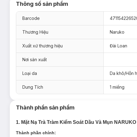
Thông số sản phẩm
Barcode
47115422652
Thương Hiệu
Naruko
Xuất xứ thương hiệu
Đài Loan
Nơi sản xuất
Loại da
Da khô/Hỗn 
Dung Tích
1 miếng
Thành phần sản phẩm
1. Mặt Nạ Trà Tràm Kiểm Soát Dầu Và Mụn NARUKO T
Thành phần chính: