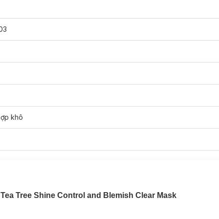
03
hợp khô
ea Tree Shine Control and Blemish Clear Mask