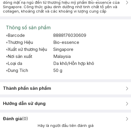
dòng mặt nạ ngủ đến từ thương hiệu mỹ phẩm Bio-essence của
Singapore. Công thức giàu dinh dưỡng nhờ tinh chất tổ yến và
collagen, khoáng chất và các khoáng vi lượng cung cấp
Thông số sản phẩm
Barcode
8888176030609
Thương Hiệu
Bio-essence
Xuất xứ thương hiệu
Singapore
Nơi sản xuất
Malaysia
Loại da
Da khô/Hỗn hợp khô
Dung Tích
50 g
Thành phần sản phẩm
Hướng dẫn sử dụng
Đánh giá
(
0
)
Hãy là người đầu tiên đánh giá