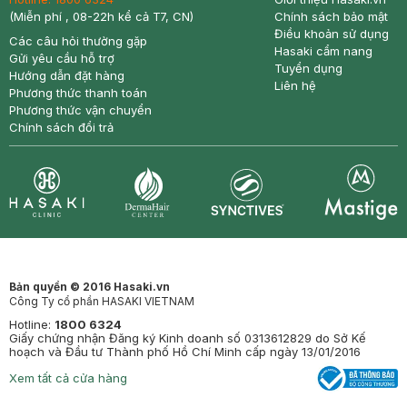
(Miễn phí , 08-22h kể cả T7, CN)
Chính sách bảo mật
Điều khoản sử dụng
Các câu hỏi thường gặp
Hasaki cẩm nang
Gửi yêu cầu hỗ trợ
Tuyển dụng
Hướng dẫn đặt hàng
Liên hệ
Phương thức thanh toán
Phương thức vận chuyển
Chính sách đổi trả
Synctives
Clinic
Dermahair
Mastige
Bản quyền © 2016 Hasaki.vn
Công Ty cổ phần HASAKI VIETNAM
Hotline:
1800 6324
Giấy chứng nhận Đăng ký Kinh doanh số 0313612829 do Sở Kế
hoạch và Đầu tư Thành phố Hồ Chí Minh cấp ngày 13/01/2016
Xem tất cả cửa hàng