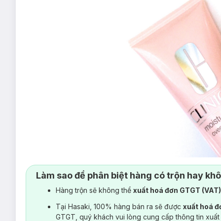
Làm sao để phân biệt hàng có trộn hay kh
Hàng trộn sẽ không thể
xuất hoá đơn GTGT (VAT
Tại Hasaki, 100% hàng bán ra sẽ được
xuất hoá 
GTGT, quý khách vui lòng cung cấp thông tin xuất