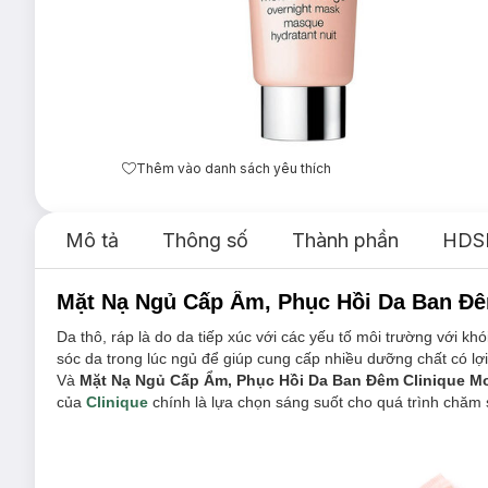
Thêm vào danh sách yêu thích
Mô tả
Thông số
Thành phần
HDS
Mặt Nạ Ngủ Cấp Ẩm, Phục Hồi Da Ban Đê
Da thô, ráp là do da tiếp xúc với các yếu tố môi trường với 
sóc da trong lúc ngủ để giúp cung cấp nhiều dưỡng chất có lợ
Và
Mặt Nạ Ngủ Cấp Ẩm, Phục Hồi Da Ban Đêm Clinique M
của
Clinique
chính là lựa chọn sáng suốt cho quá trình chăm