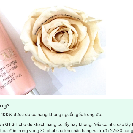
ông?
) 100%
được do có hàng không nguồn gốc trong đó.
đơn GTGT
cho dù khách hàng có lấy hay không. Nếu có nhu cầu lấy
 hóa đơn trong vòng 30 phút sau khi nhận hàng và trước 22h30 cùng