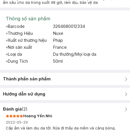
ẩm sâu cho da trong suốt 48 giờ, làm dịu, bảo vệ da
Thông số sản phẩm
Barcode
3264680012334
Thương Hiệu
Nuxe
Xuất xứ thương hiệu
Pháp
Nơi sản xuất
France
Loại da
Da thường/Mọi loại da
Dung Tích
50ml
Thành phần sản phẩm
Hướng dẫn sử dụng
Đánh giá
(
2
)
Hoàng Yến Nhi
2022-05-29
Cấp ẩm và làm dịu da tốt. Rửa đi thấy da mềm và căng bóng.