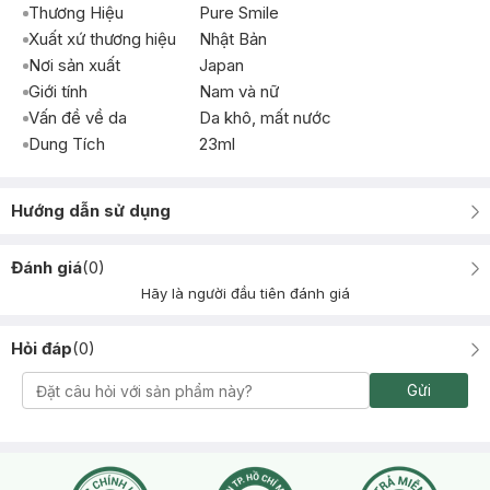
Thương Hiệu
Pure Smile
Xuất xứ thương hiệu
Nhật Bản
Nơi sản xuất
Japan
Giới tính
Nam và nữ
Vấn đề về da
Da khô, mất nước
Dung Tích
23ml
Hướng dẫn sử dụng
Đánh giá
(
0
)
Hãy là người đầu tiên đánh giá
Hỏi đáp
(
0
)
Gửi