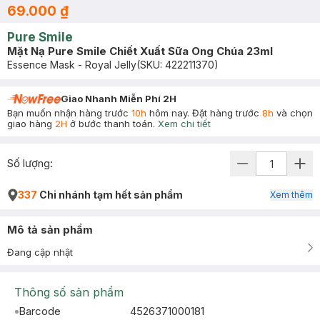
69.000 ₫
Pure Smile
Mặt Nạ Pure Smile Chiết Xuất Sữa Ong Chúa 23ml
Essence Mask - Royal Jelly
(SKU:
422211370
)
Giao Nhanh Miễn Phí 2H
Bạn muốn nhận hàng trước
10h
hôm nay. Đặt hàng trước
8h
và chọn
giao hàng
2H
ở bước thanh toán.
Xem chi tiết
Số lượng:
337
Chi nhánh tạm hết sản phẩm
Xem thêm
Mô tả sản phẩm
Đang cập nhật
Thông số sản phẩm
Barcode
4526371000181