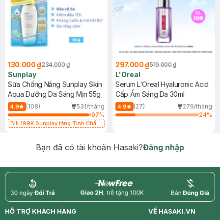
130.000 ₫
297.000 ₫
234.000 ₫
519.000 ₫
Sunplay
L'Oreal
Sữa Chống Nắng Sunplay Skin
Serum L'Oreal Hyaluronic Acid
Aqua Dưỡng Da Sáng Mịn 55g
Cấp Ẩm Sáng Da 30ml
(108)
531/tháng
(27)
279/tháng
4.9
4.9
97
%
24
%
Bill 199K Sunplay tặng Tinh Chất
Chống Nắng 7g trị giá 30K (SL có
hạn)
Bạn đã có tài khoản Hasaki?
Đăng nhập
return
nowfree
price
HỖ TRỢ KHÁCH HÀNG
VỀ HASAKI.VN