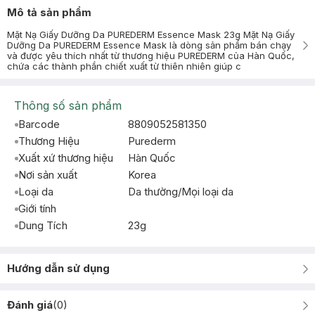
Mô tả sản phẩm
Mặt Nạ Giấy Dưỡng Da PUREDERM Essence Mask 23g Mặt Nạ Giấy
Dưỡng Da PUREDERM Essence Mask là dòng sản phẩm bán chạy
và được yêu thích nhất từ thương hiệu PUREDERM của Hàn Quốc,
chứa các thành phần chiết xuất từ thiên nhiên giúp c
Thông số sản phẩm
Barcode
8809052581350
Thương Hiệu
Purederm
Xuất xứ thương hiệu
Hàn Quốc
Nơi sản xuất
Korea
Loại da
Da thường/Mọi loại da
Giới tính
Dung Tích
23g
Hướng dẫn sử dụng
Đánh giá
(
0
)