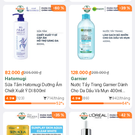
Gel rửa mặt da dầu nhạy cảm 50ml
(SL có hạn)
-
60
%
-
39
%
82.000 ₫
128.000 ₫
205.000 ₫
209.000 ₫
Hatomugi
Garnier
Sữa Tắm Hatomugi Dưỡng Ẩm
Nước Tẩy Trang Garnier Dành
Chiết Xuất Ý Dĩ 800ml
Cho Da Dầu Và Mụn 400ml
(Mới)
(123)
714/tháng
(69)
942/tháng
4.9
4.9
52
%
64
%
-
35
%
-
42
%