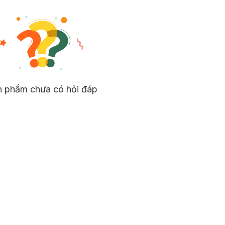
n phẩm chưa có hỏi đáp