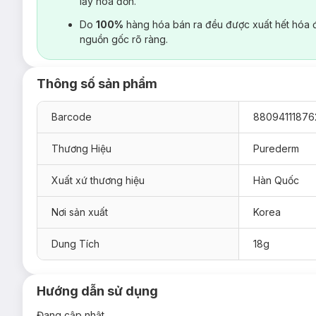
lấy hoá đơn.
Do
100%
hàng hóa bán ra đều được xuất hết hóa 
nguồn gốc rõ ràng.
Thông số sản phẩm
Barcode
88094111876
Thương Hiệu
Purederm
Xuất xứ thương hiệu
Hàn Quốc
Nơi sản xuất
Korea
Dung Tích
18g
Hướng dẫn sử dụng
Đang cập nhật