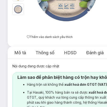
Thêm vào danh sách yêu thích
Mô tả
Thông số
HDSD
Đánh giá
Nội dung đang được cập nhật
Làm sao để phân biệt hàng có trộn hay kh
Hàng trộn sẽ không thể
xuất hoá đơn GTGT (VAT
Tại Hasaki, 100% hàng bán ra sẽ được
xuất hoá 
GTGT, quý khách vui lòng cung cấp thông tin xuất
phút sau khi giao hàng thành công, hệ thống Hasa