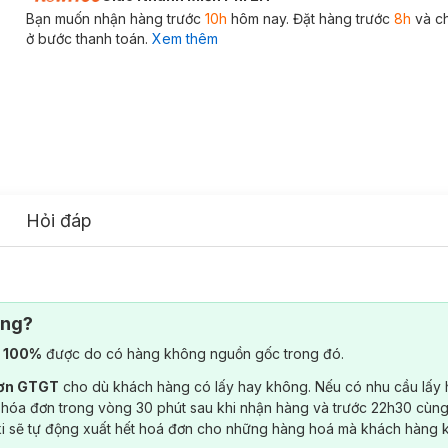
Bạn muốn nhận hàng trước
10h
hôm nay. Đặt hàng trước
8h
và c
ở bước thanh toán.
Xem thêm
Hỏi đáp
ông?
) 100%
được do có hàng không nguồn gốc trong đó.
đơn GTGT
cho dù khách hàng có lấy hay không. Nếu có nhu cầu lấy
 hóa đơn trong vòng 30 phút sau khi nhận hàng và trước 22h30 cùng
ki sẽ tự động xuất hết hoá đơn cho những hàng hoá mà khách hàng 