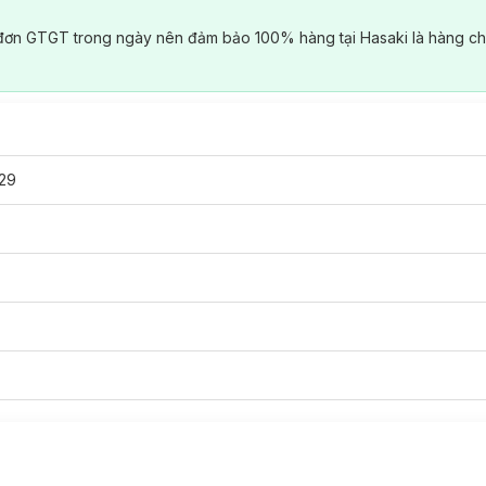
đơn GTGT trong ngày nên đảm bảo 100% hàng tại Hasaki là hàng ch
29