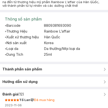
nạ đến từ thương hiệu mỹ phẩm Rainbow L'affair của Hàn Quốc,
với thành phần từ tự nhiên và các dưỡng chất thiế
Thông số sản phẩm
Barcode
8809381693090
Thương Hiệu
Rainbow L’affair
Xuất xứ thương hiệu
Hàn Quốc
Nơi sản xuất
Korea
Loại da
Da thường/Mọi loại da
Dung Tích
25ml
Thành phần sản phẩm
Hướng dẫn sử dụng
Đánh giá
(
12
)
Tố Lan
Đã mua hàng
2023-11-06