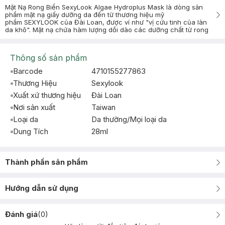
Mặt Nạ Rong Biển SexyLook Algae Hydroplus Mask là dòng sản
phẩm mặt nạ giấy dưỡng da đến từ thương hiệu mỹ
phẩm SEXYLOOK của Đài Loan, được ví như "vị cứu tinh của làn
da khô". Mặt nạ chứa hàm lượng dồi dào các dưỡng chất từ rong
Thông số sản phẩm
Barcode
4710155277863
Thương Hiệu
Sexylook
Xuất xứ thương hiệu
Đài Loan
Nơi sản xuất
Taiwan
Loại da
Da thường/Mọi loại da
Dung Tích
28ml
Thành phần sản phẩm
Hướng dẫn sử dụng
Đánh giá
(
0
)